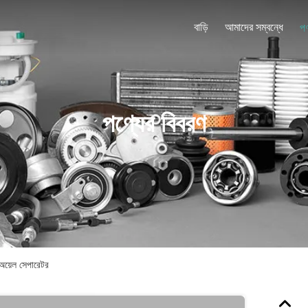
বাড়ি
আমাদের সম্বন্ধে
পণ
পণ্যের বিবরণ
অয়েল সেপারেটর