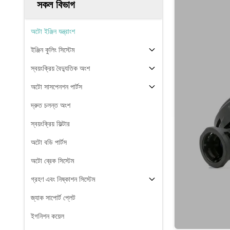
সকল বিভাগ
অটো ইঞ্জিন যন্ত্রাংশ
ইঞ্জিন কুলিং সিস্টেম
স্বয়ংক্রিয় বৈদ্যুতিক অংশ
অটো সাসপেনশন পার্টস
দ্রুত চলন্ত অংশ
স্বয়ংক্রিয় ফিল্টার
অটো বডি পার্টস
অটো ব্রেক সিস্টেম
গ্রহণ এবং নিষ্কাশন সিস্টেম
জ্যাক সাপোর্ট প্লেট
ইগনিশন কয়েল